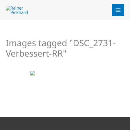
Zum
Inhalt
springen
Images tagged "DSC_2731-
Verbessert-RR"