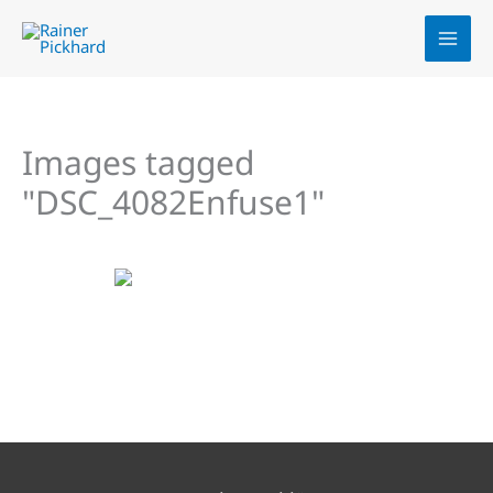
Zum
Inhalt
springen
Images tagged
"DSC_4082Enfuse1"