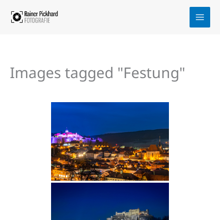
Zum
Inhalt
springen
Images tagged "Festung"