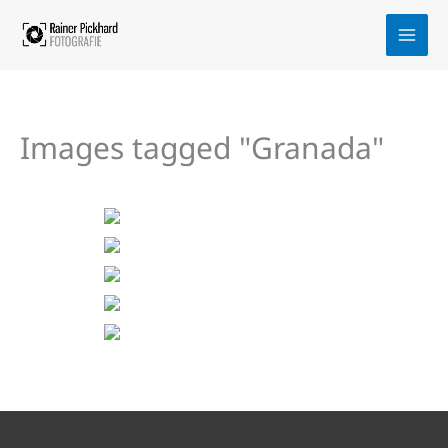
Zum
Inhalt
springen
Images tagged "Granada"