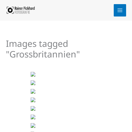
Zum
Inhalt
springen
Images tagged
"Grossbritannien"