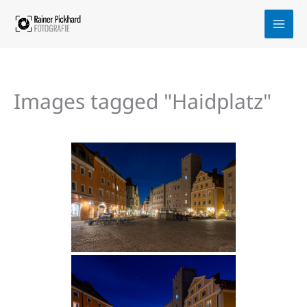
Zum
Inhalt
springen
Images tagged "Haidplatz"