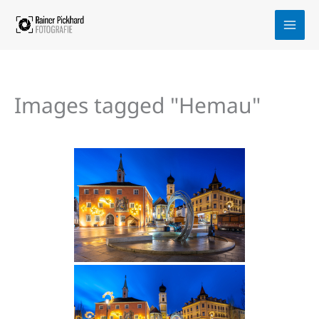
Zum
Inhalt
springen
Images tagged "Hemau"