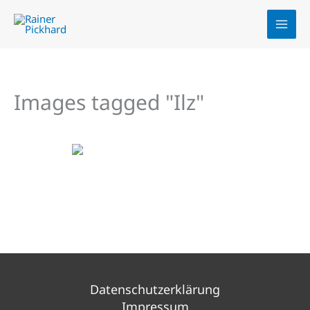
Zum
Inhalt
springen
Images tagged "Ilz"
Datenschutzerklärung
Impressum