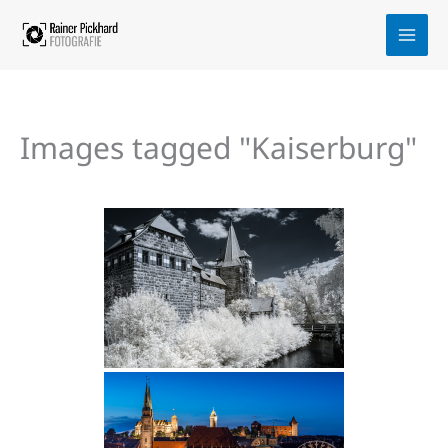
Zum
Inhalt
springen
Images tagged "Kaiserburg"