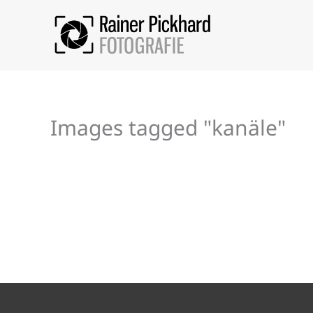
Zum
Inhalt
springen
Images tagged "kanäle"