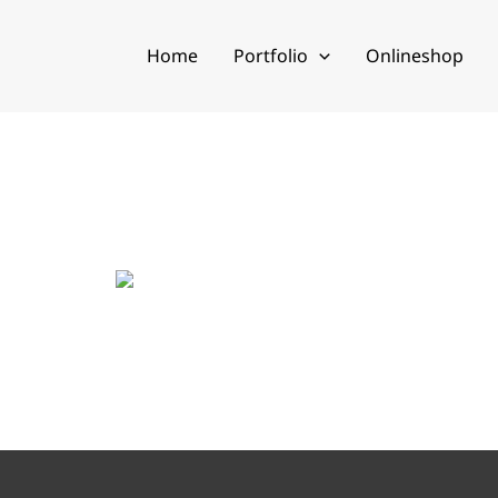
Home
Portfolio
Onlineshop