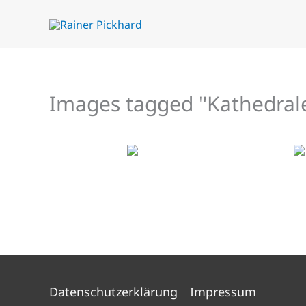
Zum
Inhalt
springen
Images tagged "Kathedral
Datenschutzerklärung
Impressum