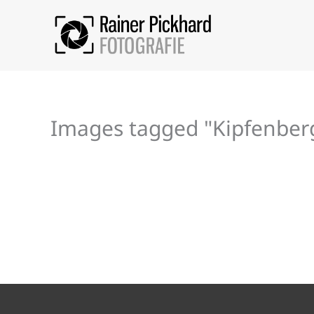
Zum
Inhalt
springen
Images tagged "Kipfenber