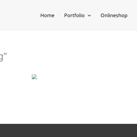
Home
Portfolio
Onlineshop
g"