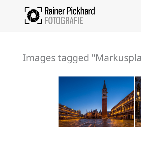
Zum
Inhalt
springen
Images tagged "Markuspla