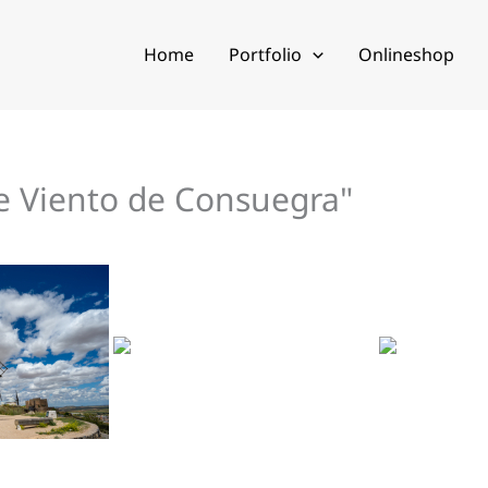
Home
Portfolio
Onlineshop
e Viento de Consuegra"