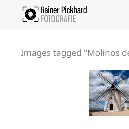
Zum
Inhalt
springen
Images tagged "Molinos d