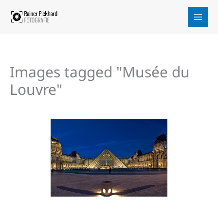
Zum
Inhalt
springen
Images tagged "Musée du
Louvre"