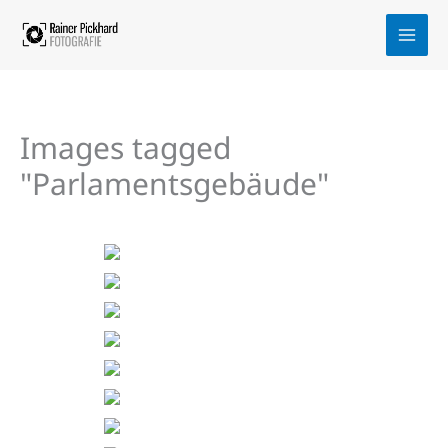
Zum
Inhalt
springen
Images tagged
"Parlamentsgebäude"