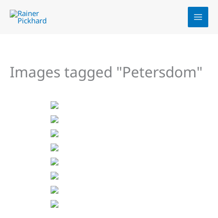
Zum
Inhalt
springen
Images tagged "Petersdom"