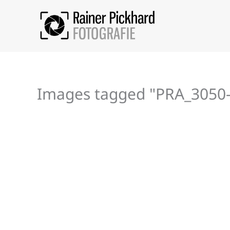
Zum
Inhalt
springen
Images tagged "PRA_3050-