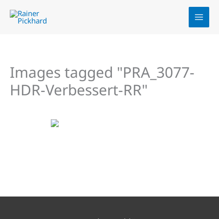
Zum
Inhalt
springen
Images tagged "PRA_3077-
HDR-Verbessert-RR"