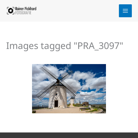
Zum
Inhalt
springen
Images tagged "PRA_3097"