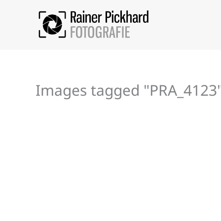
Zum
Inhalt
springen
Images tagged "PRA_4123