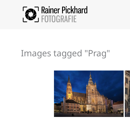
Zum
Inhalt
springen
Images tagged "Prag"