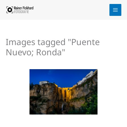
Zum
Inhalt
springen
Images tagged "Puente
Nuevo; Ronda"