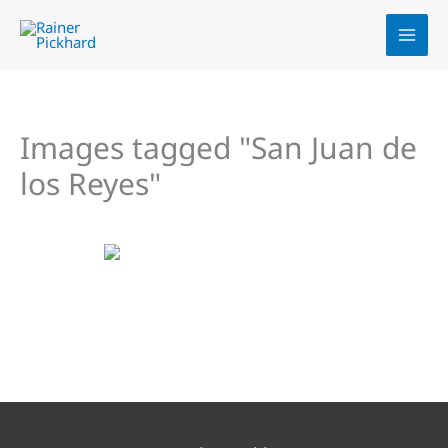
Zum
Inhalt
springen
Images tagged "San Juan de
los Reyes"