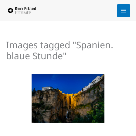
Zum
Inhalt
springen
Images tagged "Spanien.
blaue Stunde"