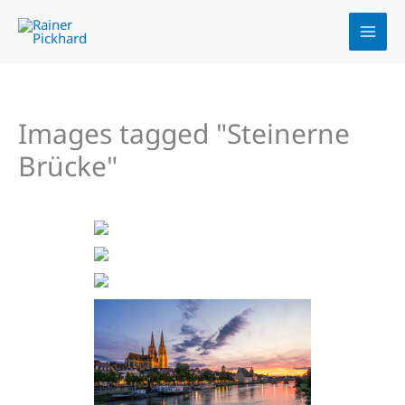
Zum
Inhalt
springen
Images tagged "Steinerne
Brücke"