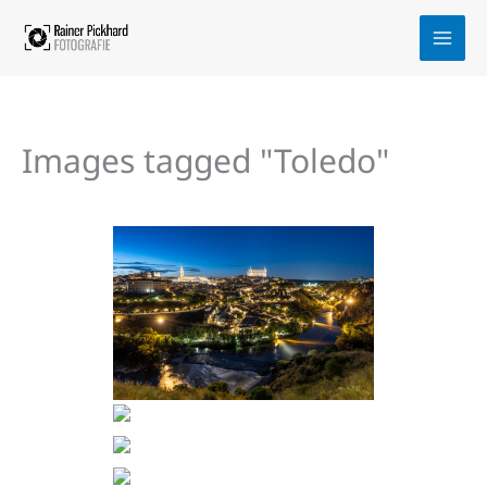
Zum
Inhalt
springen
Images tagged "Toledo"