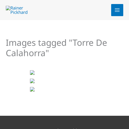
Zum
Inhalt
springen
Images tagged "Torre De
Calahorra"