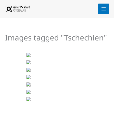
Zum
Inhalt
springen
Images tagged "Tschechien"