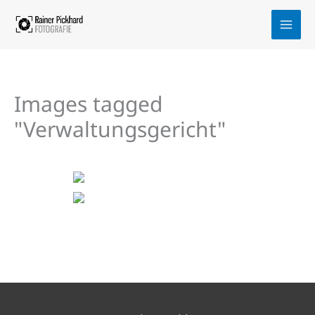
Zum
Inhalt
springen
Images tagged
"Verwaltungsgericht"