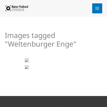
Zum
Inhalt
springen
Images tagged
"Weltenburger Enge"